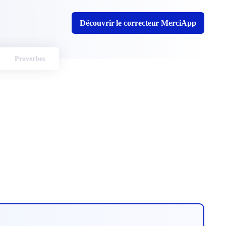
Découvrir le correcteur MerciApp
Proverbes