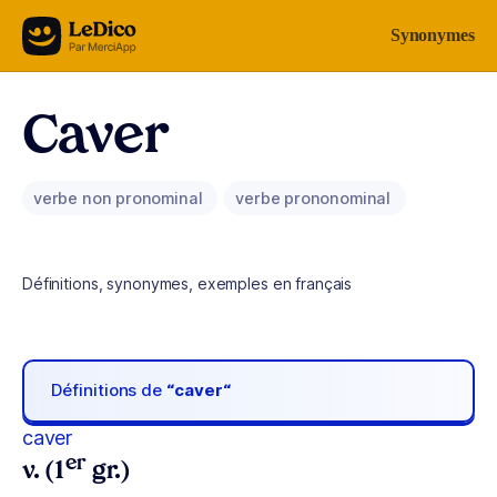
Aller au contenu
Synonymes
Caver
verbe non pronominal
verbe prononominal
Définitions, synonymes, exemples en français
Définitions de
“caver“
caver
er
v. (1
gr.)