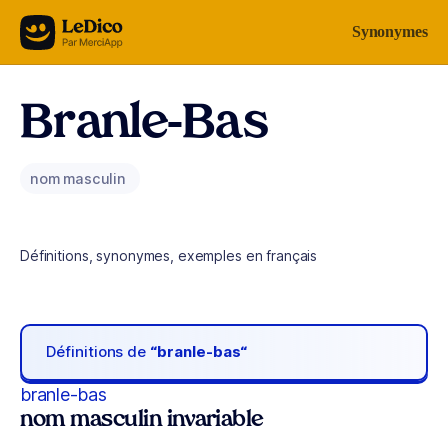
Aller au contenu
Synonymes
Branle-Bas
nom masculin
Définitions, synonymes, exemples en français
Définitions de
“branle-bas“
branle-bas
nom masculin invariable