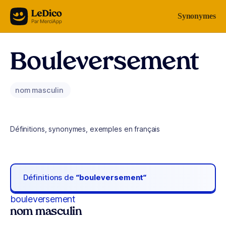
Aller au contenu
Synonymes
Bouleversement
nom masculin
Définitions, synonymes, exemples en français
Définitions de
“bouleversement“
bouleversement
nom masculin