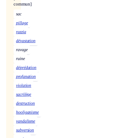
commun]
sac
pillage
razzia
dévastation
ravage
ruine
déprédation
profanation
violation
sacrilège
destruction
hooliganisme
vandalisme
subversion