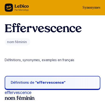
Aller au contenu
Synonymes
Effervescence
nom féminin
Définitions, synonymes, exemples en français
Définitions de
“effervescence“
effervescence
nom féminin