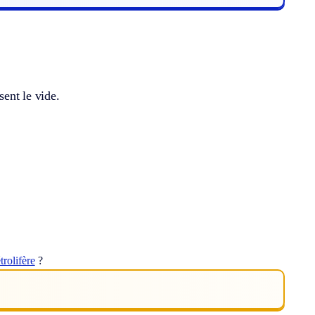
sent le vide.
trolifère
?