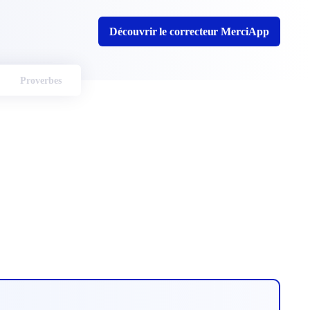
Découvrir le correcteur MerciApp
Proverbes