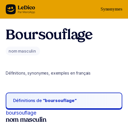
Aller au contenu
Synonymes
Boursouflage
nom masculin
Définitions, synonymes, exemples en français
Définitions de
“boursouflage“
boursouflage
nom masculin