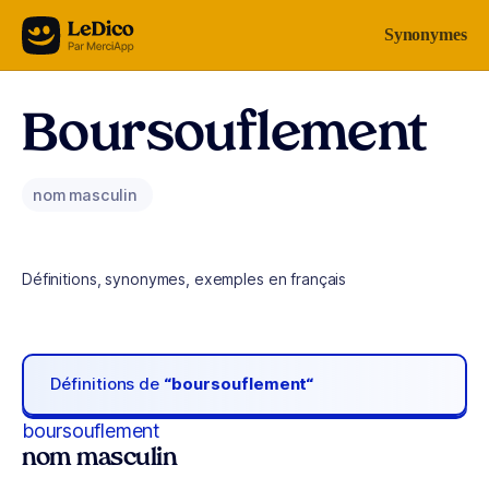
Aller au contenu
Synonymes
Boursouflement
nom masculin
Définitions, synonymes, exemples en français
Définitions de
“boursouflement“
boursouflement
nom masculin