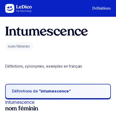
Aller au contenu
Définitions
Intumescence
nom féminin
Définitions, synonymes, exemples en français
Définitions de
“intumescence“
intumescence
nom féminin