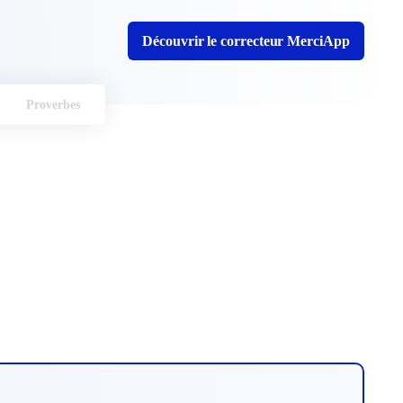
Découvrir le correcteur MerciApp
Proverbes