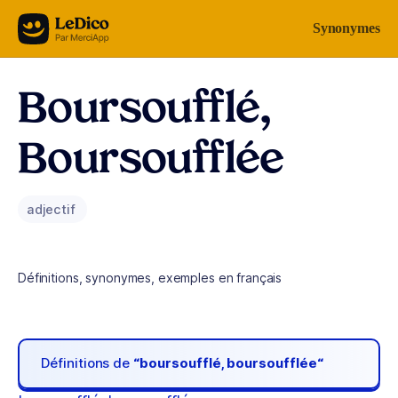
Aller au contenu
Synonymes
Boursoufflé,
Boursoufflée
adjectif
Définitions, synonymes, exemples en français
Définitions de
“boursoufflé, boursoufflée“