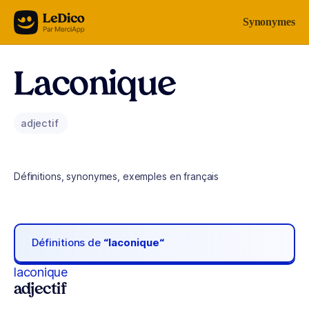
Aller au contenu
Synonymes
Laconique
adjectif
Définitions, synonymes, exemples en français
Définitions de
“laconique“
laconique
adjectif