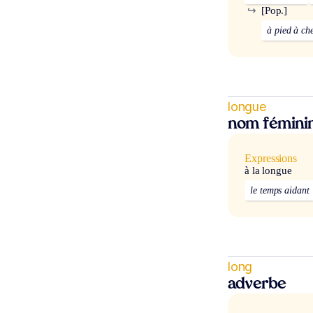
↪
[Pop.]
à pied à che
longue
nom fémini
Expressions
à la longue
le temps aidant
long
adverbe