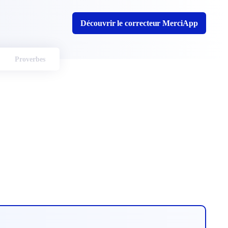
Découvrir le correcteur MerciApp
Proverbes