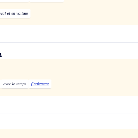
val et en voiture
n
avec le temps
finalement