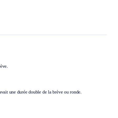
rève.
avait une durée double de la brève ou ronde.