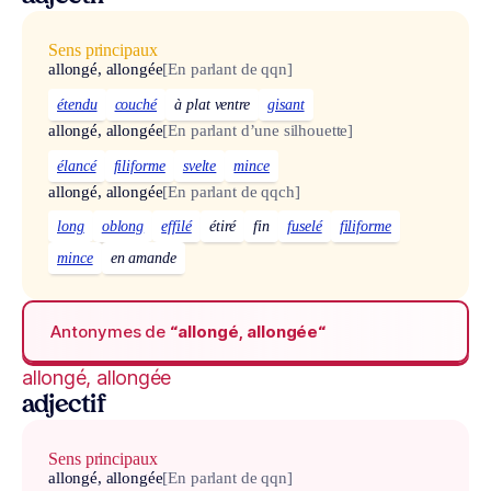
Sens principaux
allongé, allongée
[En parlant de qqn]
étendu
couché
à plat ventre
gisant
allongé, allongée
[En parlant d’une silhouette]
élancé
filiforme
svelte
mince
allongé, allongée
[En parlant de qqch]
long
oblong
effilé
étiré
fin
fuselé
filiforme
mince
en amande
Antonymes de
“allongé, allongée“
allongé, allongée
adjectif
Sens principaux
allongé, allongée
[En parlant de qqn]