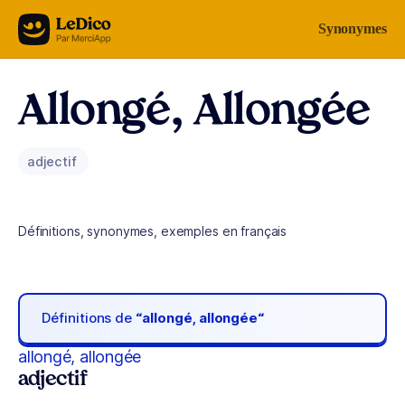
Aller au contenu
Synonymes
Allongé, Allongée
adjectif
Définitions, synonymes, exemples en français
Définitions de
“allongé, allongée“
allongé, allongée
adjectif