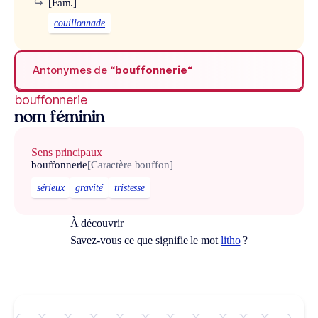
↪
[Fam.]
couillonnade
Antonymes de
“bouffonnerie“
bouffonnerie
nom féminin
Sens principaux
bouffonnerie
[Caractère bouffon]
sérieux
gravité
tristesse
À découvrir
Savez-vous ce que signifie le mot
litho
?