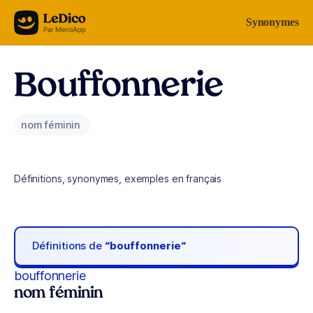
Aller au contenu
Synonymes
Bouffonnerie
nom féminin
Définitions, synonymes, exemples en français
Définitions de
“bouffonnerie“
bouffonnerie
nom féminin