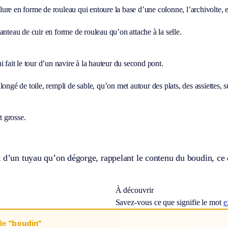
re en forme de rouleau qui entoure la base d’une colonne, l’archivolte, e
anteau de cuir en forme de rouleau qu’on attache à la selle.
i fait le tour d’un navire à la hauteur du second pont.
longé de toile, rempli de sable, qu’on met autour des plats, des assiettes, su
et grosse.
 d’un tuyau qu’on dégorge, rappelant le contenu du boudin, ce do
À découvrir
Savez-vous ce que signifie le mot
e
de
“boudin“