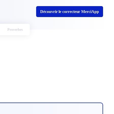
Découvrir le correcteur MerciApp
Proverbes