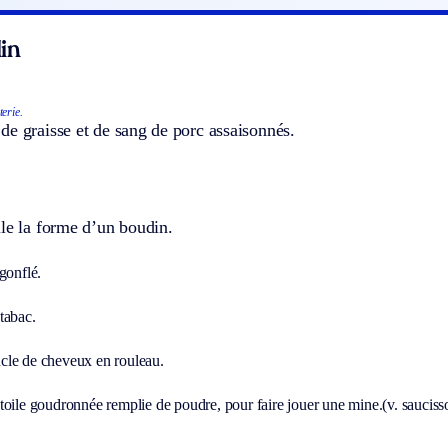
in
erie.
e graisse et de sang de porc assaisonnés.
le la forme d’un boudin.
gonflé.
tabac.
le de cheveux en rouleau.
toile goudronnée remplie de poudre, pour faire jouer une mine.
(v. sauciss