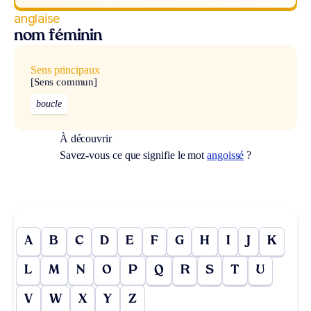
anglaise
nom féminin
Sens principaux
[Sens commun]
boucle
À découvrir
Savez-vous ce que signifie le mot
angoissé
?
A
B
C
D
E
F
G
H
I
J
K
L
M
N
O
P
Q
R
S
T
U
V
W
X
Y
Z