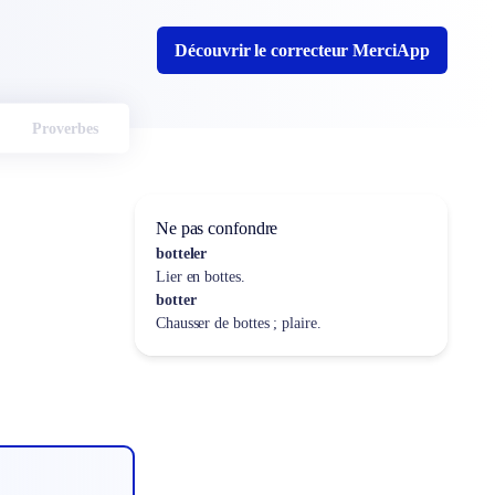
Découvrir le correcteur MerciApp
Proverbes
Ne pas confondre
botteler
Lier en bottes.
botter
Chausser de bottes ; plaire.