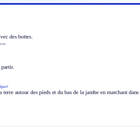
vec des bottes.
asse.
partir.
figuré.
 terre autour des pieds et du bas de la jambe en marchant dans 