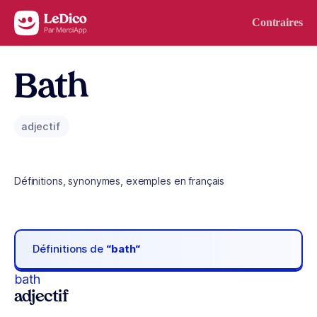
Aller au contenu
Contraires
Bath
adjectif
Définitions, synonymes, exemples en français
Définitions de
“bath“
bath
adjectif