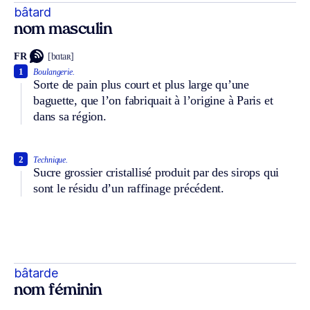
bâtard
nom masculin
FR
[bɑtaʀ]
1
Boulangerie.
Sorte de pain plus court et plus large qu’une
baguette, que l’on fabriquait à l’origine à Paris et
dans sa région.
2
Technique.
Sucre grossier cristallisé produit par des sirops qui
sont le résidu d’un raffinage précédent.
bâtarde
nom féminin