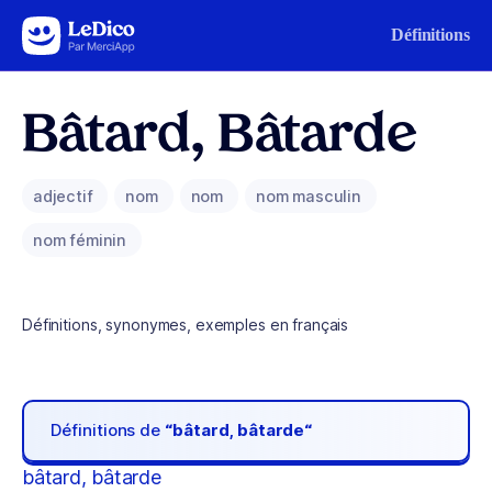
Aller au contenu
Définitions
Bâtard, Bâtarde
adjectif
nom
nom
nom masculin
nom féminin
Définitions, synonymes, exemples en français
Définitions de
“bâtard, bâtarde“
bâtard, bâtarde