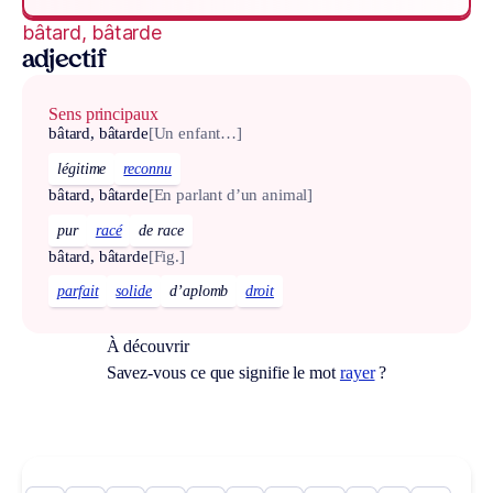
bâtard, bâtarde
adjectif
Sens principaux
bâtard, bâtarde
[Un enfant…]
légitime
reconnu
bâtard, bâtarde
[En parlant d’un animal]
pur
racé
de race
bâtard, bâtarde
[Fig.]
parfait
solide
d’aplomb
droit
À découvrir
Savez-vous ce que signifie le mot
rayer
?