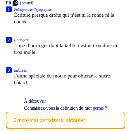
FR
[bɑtaʀd]
1
Paléographie.
Typographie.
Écriture presque droite qui n’est ni la ronde ni la
coulée.
2
Horlogerie.
Lime d’horloger dont la taille n’est ni trop dure ni
trop molle.
3
Industrie.
Forme spéciale du moule pour obtenir le sucre
bâtard.
À découvrir
Connaissez-vous la définition du mot
germé
?
Synonymes de
“bâtard, bâtarde“