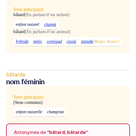
Sens principaux
bâtard
[En parlant d’un enfant]
enfant naturel
champi
bâtard
[En parlant d’un animal]
hybride
métis
corniaud
croisé
zinneke
[Belgic. & fam.]
bâtarde
nom féminin
Sens principaux
[Sens commun]
enfant naturelle
champisse
Antonymes de
“bâtard, bâtarde“