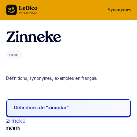
Aller au contenu
Synonymes
Zinneke
nom
Définitions, synonymes, exemples en français
Définitions de
“zinneke“
zinneke
nom