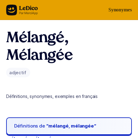
Aller au contenu
Synonymes
Mélangé,
Mélangée
adjectif
Définitions, synonymes, exemples en français
Définitions de
“mélangé, mélangée“