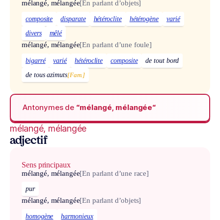
mélangé, mélangée
[En parlant d’objets]
composite
disparate
hétéroclite
hétérogène
varié
divers
mêlé
mélangé, mélangée
[En parlant d’une foule]
bigarré
varié
hétéroclite
composite
de tout bord
de tous azimuts
[Fam.]
Antonymes de
“mélangé, mélangée“
mélangé, mélangée
adjectif
Sens principaux
mélangé, mélangée
[En parlant d’une race]
pur
mélangé, mélangée
[En parlant d’objets]
homogène
harmonieux