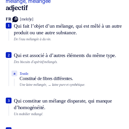
mélangé, mélangée
adjectif
FR
[melɑ̃ʒe]
Qui fait l’objet d’un mélange, qui est mêlé à un autre
1
produit ou une autre substance.
De l’eau mélangée à du vin.
Qui est associé à d’autres éléments du même type.
2
Des biscuits d’apéritif mélangés.
a
Textile.
Constitué de fibres différentes.
Une laine mélangée,
→ laine pure et synthétique.
Qui constitue un mélange disparate, qui manque
3
d’homogénéité.
Un mobilier mélangé.