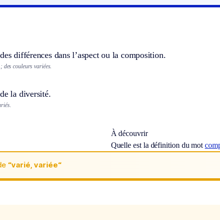
des différences dans l’aspect ou la composition.
; des couleurs variées.
de la diversité.
riés.
À découvrir
Quelle est la définition du mot
comp
de
“varié, variée“