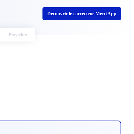
Découvrir le correcteur MerciApp
Proverbes