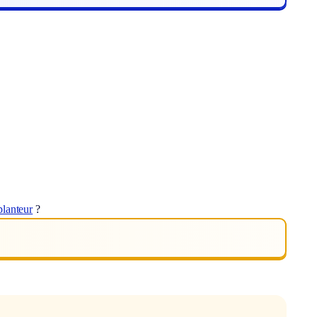
lanteur
?