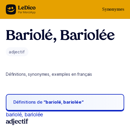
Aller au contenu
Synonymes
Bariolé, Bariolée
adjectif
Définitions, synonymes, exemples en français
Définitions de
“bariolé, bariolée“
bariolé, bariolée
adjectif