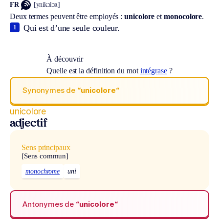
FR
[ynikɔlɔʀ]
Deux termes peuvent être employés :
unicolore
et
monocolore
.
Qui est d’une seule couleur.
1
À découvrir
Quelle est la définition du mot
intégrase
?
Synonymes de
“unicolore“
unicolore
adjectif
Sens principaux
[Sens commun]
monochrome
uni
Antonymes de
“unicolore“