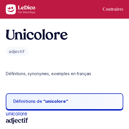
Aller au contenu
Contraires
Unicolore
adjectif
Définitions, synonymes, exemples en français
Définitions de
“unicolore“
unicolore
adjectif