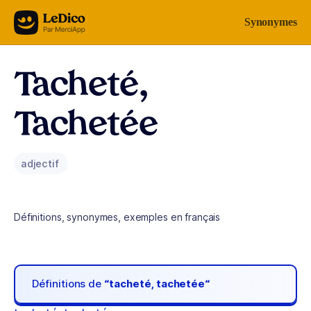
Aller au contenu
Synonymes
Tacheté,
Tachetée
adjectif
Définitions, synonymes, exemples en français
Définitions de
“tacheté, tachetée“