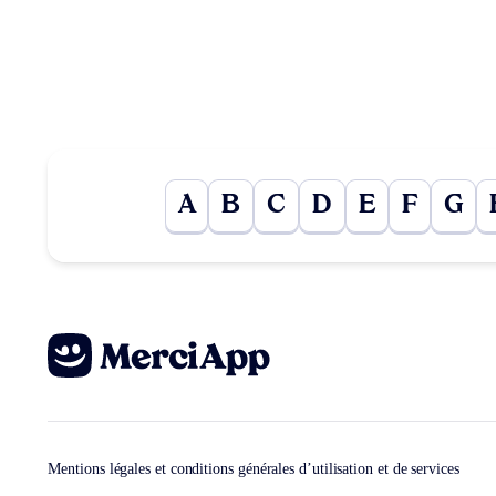
A
B
C
D
E
F
G
Mentions légales et conditions générales d’utilisation et de services