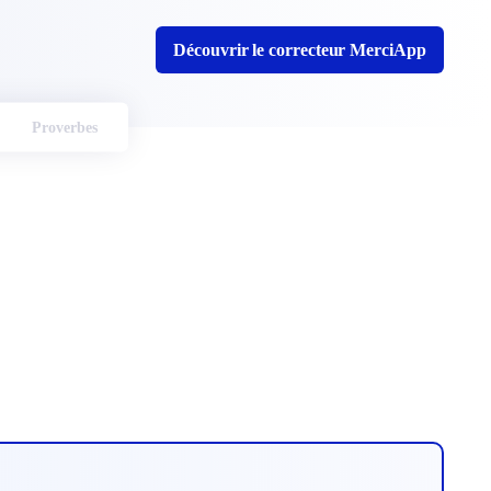
Découvrir le correcteur MerciApp
Proverbes