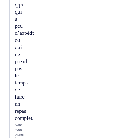
qqn
qui
a
peu
d’appétit
ou
qui
ne
prend
pas
le
temps
de
faire
un
repas
complet.
Nous
avons
picoré