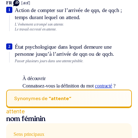
FR
[atɑ̃t]
Action de compter sur l’arrivée de qqn, de qqch ;
1
temps durant lequel on attend.
L’événement a trompé son attente.
Le travail est resté en attente.
État psychologique dans lequel demeure une
2
personne jusqu’à l’arrivée de qqn ou de qqch.
Passer plusieurs jours dans une attente pénible.
À découvrir
Connaissez-vous la définition du mot
contracté
?
Synonymes de
“attente“
attente
nom féminin
Sens principaux