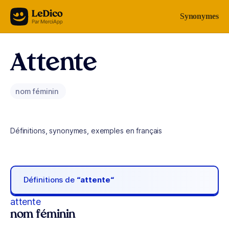
Aller au contenu
Synonymes
Attente
nom féminin
Définitions, synonymes, exemples en français
Définitions de
“attente“
attente
nom féminin