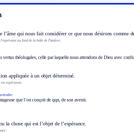
n
e l’âme qui nous fait considérer ce que nous désirons comme dev
e l’espérance au fond de la boîte de Pandore.
s vertus théologales, celle par laquelle nous attendons de Dieu avec confia
tion appliquée à un objet déterminé.
 ses espérances.
rticulier.
tageuse que l’on conçoit de qqn, de son avenir.
u la chose qui est l’objet de l’espérance.
ance.