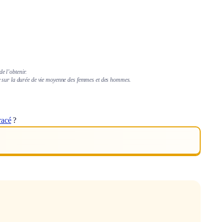
e l’obtenir.
e sur la durée de vie moyenne des femmes et des hommes.
racé
?