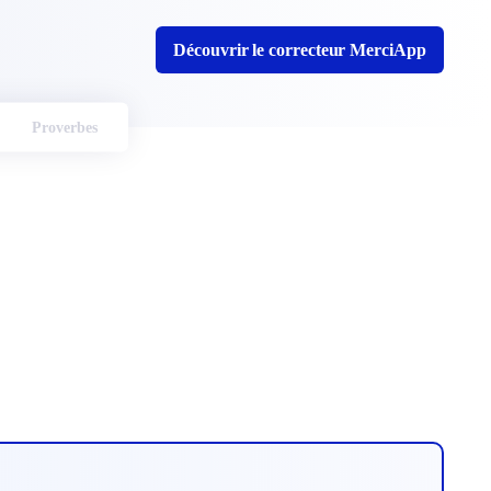
Découvrir le correcteur MerciApp
Proverbes