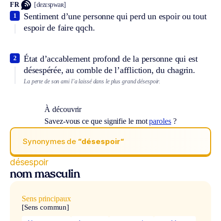
FR
[dezɛspwaʀ]
Sentiment d’une personne qui perd un espoir ou tout
1
espoir de faire qqch.
État d’accablement profond de la personne qui est
2
désespérée, au comble de l’affliction, du chagrin.
La perte de son ami l’a laissé dans le plus grand désespoir.
À découvrir
Savez-vous ce que signifie le mot
paroles
?
Synonymes de
“désespoir“
désespoir
nom masculin
Sens principaux
[Sens commun]