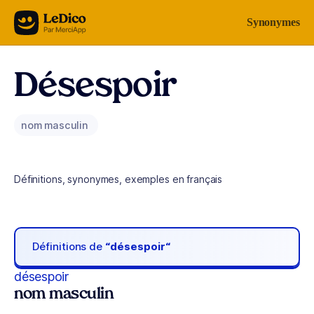
Aller au contenu
Synonymes
Désespoir
nom masculin
Définitions, synonymes, exemples en français
Définitions de
“désespoir“
désespoir
nom masculin