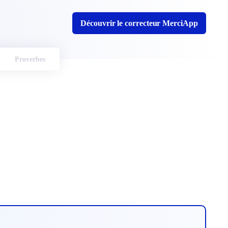
Découvrir le correcteur MerciApp
Proverbes