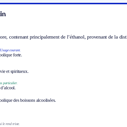
in
ore, contenant principalement de l’éthanol, provenant de la disti
Usage courant.
olique forte.
ie et spiritueux.
s particulier.
d’alcool.
oolique des boissons alcoolisées.
i le rend triste.