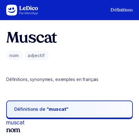
Aller au contenu
Définitions
Muscat
nom
adjectif
Définitions, synonymes, exemples en français
Définitions de
“muscat“
muscat
nom