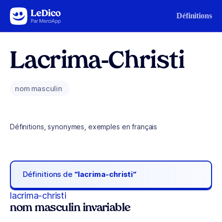
Aller au contenu
Définitions
Lacrima-Christi
nom masculin
Définitions, synonymes, exemples en français
Définitions de
“lacrima-christi“
lacrima-christi
nom masculin invariable