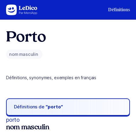
Aller au contenu
Définitions
Porto
nom masculin
Définitions, synonymes, exemples en français
Définitions de
“porto“
porto
nom masculin