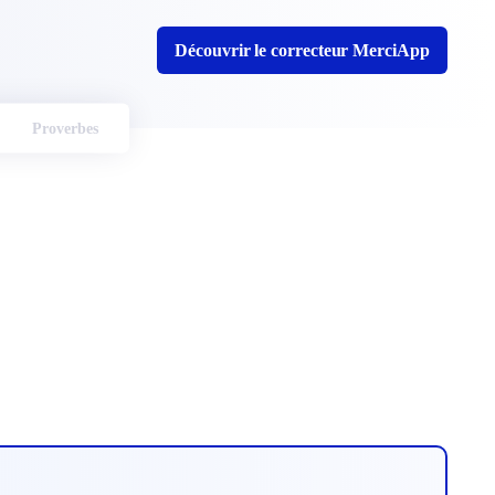
Découvrir le correcteur MerciApp
Proverbes