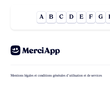
A
B
C
D
E
F
G
Mentions légales et conditions générales d’utilisation et de services