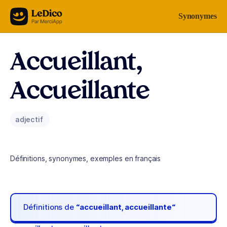
Aller au contenu
Synonymes
Accueillant,
Accueillante
adjectif
Définitions, synonymes, exemples en français
Définitions de
“accueillant, accueillante“