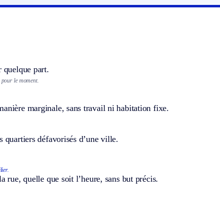
r quelque part.
e pour le moment.
anière marginale, sans travail ni habitation fixe.
s quartiers défavorisés d’une ville.
ier.
a rue, quelle que soit l’heure, sans but précis.