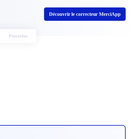
Découvrir le correcteur MerciApp
Proverbes