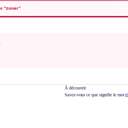
de
“zoner“
x
À découvrir
Savez-vous ce que signifie le mot
d