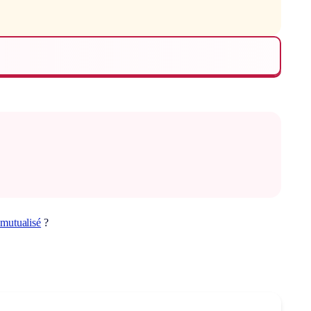
mutualisé
?