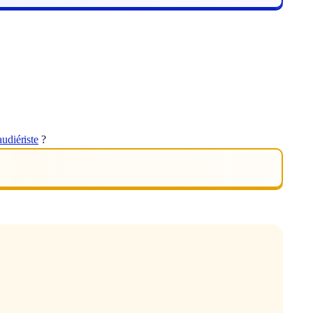
udiériste
?