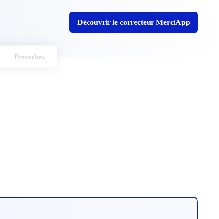
Découvrir le correcteur MerciApp
Proverbes