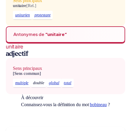
Sens principaux
unitaire
[Rel.]
unitarien
protestant
Antonymes de
“unitaire“
unitaire
adjectif
Sens principaux
[Sens commun]
multiple
double
global
total
À découvrir
Connaissez-vous la définition du mot
bobineau
?