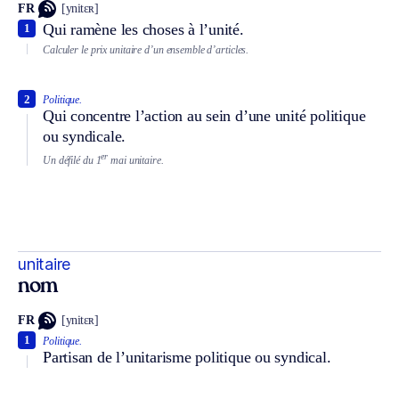
FR
[ynitɛʀ]
Qui ramène les choses à l’unité.
1
Calculer le prix unitaire d’un ensemble d’articles.
2
Politique.
Qui concentre l’action au sein d’une unité politique
ou syndicale.
er
Un défilé du 1
mai unitaire.
unitaire
nom
FR
[ynitɛʀ]
1
Politique.
Partisan de l’unitarisme politique ou syndical.