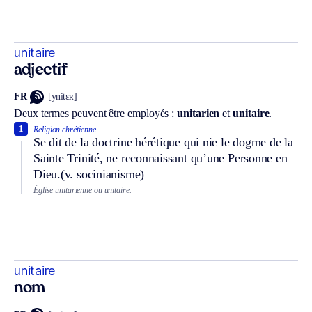
unitaire
adjectif
FR
[ynitɛʀ]
Deux termes peuvent être employés :
unitarien
et
unitaire
.
1
Religion chrétienne.
Se dit de la doctrine hérétique qui nie le dogme de la
Sainte Trinité, ne reconnaissant qu’une Personne en
Dieu.
(v. socinianisme)
Église unitarienne ou unitaire.
unitaire
nom