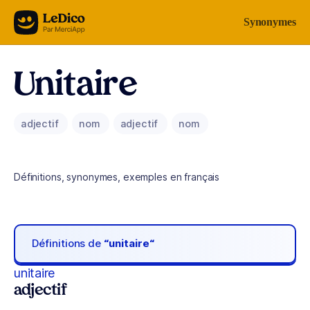
Aller au contenu
Synonymes
Unitaire
adjectif
nom
adjectif
nom
Définitions, synonymes, exemples en français
Définitions de
“unitaire“
unitaire
adjectif