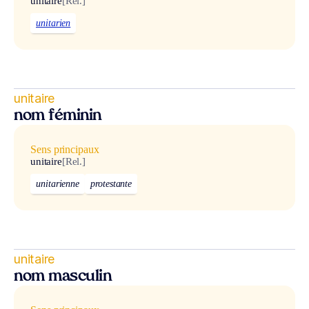
unitaire
[Rel.]
unitarien
unitaire
nom féminin
Sens principaux
unitaire
[Rel.]
unitarienne
protestante
unitaire
nom masculin