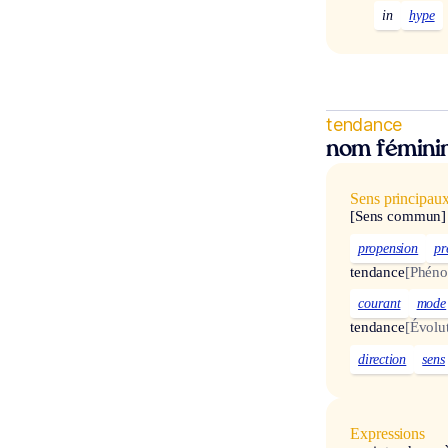
in
hype
tendance
nom fémini
Sens principau
[Sens commun]
propension
pr
tendance
[Phéno
courant
mode
tendance
[Évolu
direction
sens
Expressions