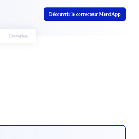
Découvrir le correcteur MerciApp
Proverbes