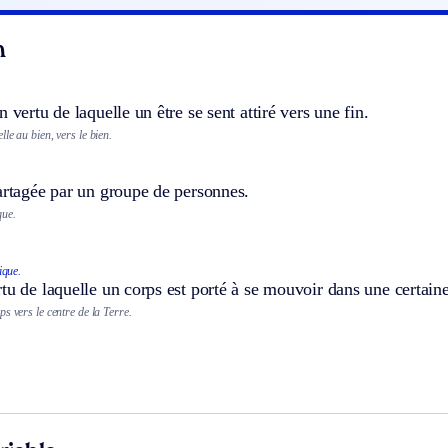
n
 vertu de laquelle un être se sent attiré vers une fin.
le au bien, vers le bien.
artagée par un groupe de personnes.
que.
ique.
tu de laquelle un corps est porté à se mouvoir dans une certaine
s vers le centre de la Terre.