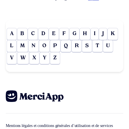
A
B
C
D
E
F
G
H
I
J
K
L
M
N
O
P
Q
R
S
T
U
V
W
X
Y
Z
Mentions légales et conditions générales d’utilisation et de services