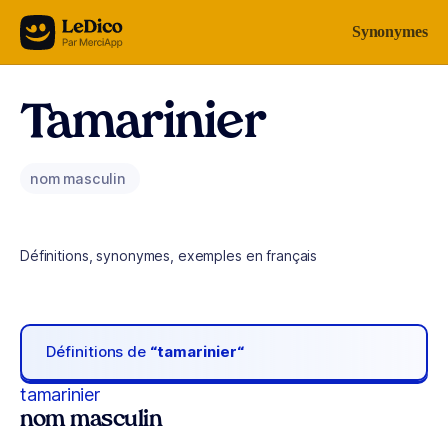
Aller au contenu
Synonymes
Tamarinier
nom masculin
Définitions, synonymes, exemples en français
Définitions de
“tamarinier“
tamarinier
nom masculin