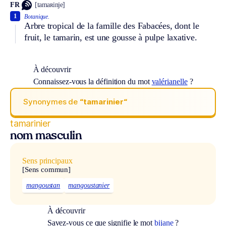
FR
[tamaʀinje]
1
Botanique.
Arbre tropical de la famille des Fabacées, dont le
fruit, le tamarin, est une gousse à pulpe laxative.
À découvrir
Connaissez-vous la définition du mot
valérianelle
?
Synonymes de
“tamarinier“
tamarinier
nom masculin
Sens principaux
[Sens commun]
mangoustan
mangoustanier
À découvrir
Savez-vous ce que signifie le mot
bijane
?