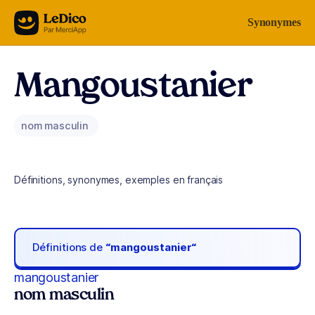
Aller au contenu
Synonymes
Mangoustanier
nom masculin
Définitions, synonymes, exemples en français
Définitions de
“mangoustanier“
mangoustanier
nom masculin