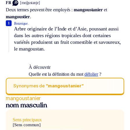
FR
[mɑ̃gustanje]
Deux termes peuvent être employés :
mangoustanier
et
mangoustier
.
1
Botanique.
Arbre originaire de l’Inde et d’Asie, poussant aussi
dans les autres régions tropicales dont certaines
variétés produisent un fruit comestible et savoureux,
le mangoustan.
À découvrir
Quelle est la définition du mot
défolier
?
Synonymes de
“mangoustanier“
mangoustanier
nom masculin
Sens principaux
[Sens commun]