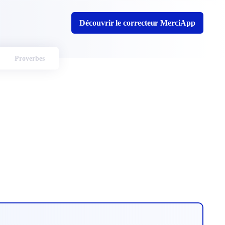
Découvrir le correcteur MerciApp
Proverbes