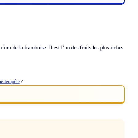
fum de la framboise. Il est l’un des fruits les plus riches
pe-tempête
?