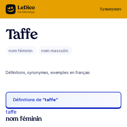
Aller au contenu
Synonymes
Taffe
nom féminin
nom masculin
Définitions, synonymes, exemples en français
Définitions de
“taffe“
taffe
nom féminin