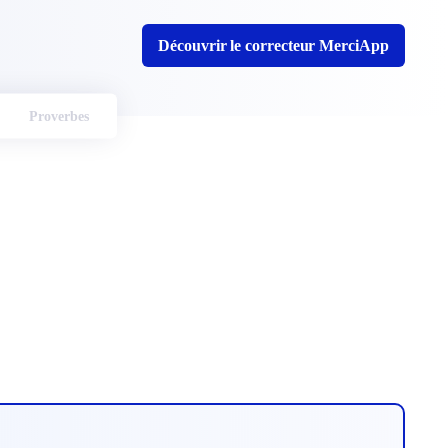
Découvrir le correcteur MerciApp
Proverbes