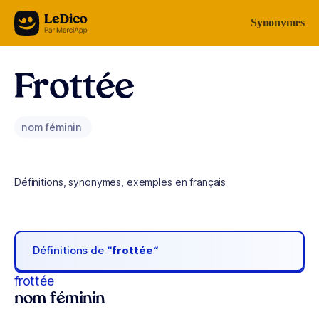
Aller au contenu
Synonymes
Frottée
nom féminin
Définitions, synonymes, exemples en français
Définitions de
“frottée“
frottée
nom féminin