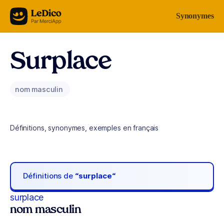
Aller au contenu
Synonymes
Surplace
nom masculin
Définitions, synonymes, exemples en français
Définitions de
“surplace“
surplace
nom masculin