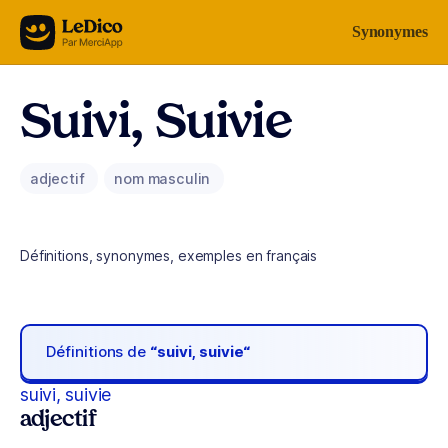
Aller au contenu
Synonymes
Suivi, Suivie
adjectif
nom masculin
Définitions, synonymes, exemples en français
Définitions de
“suivi, suivie“
suivi, suivie
adjectif