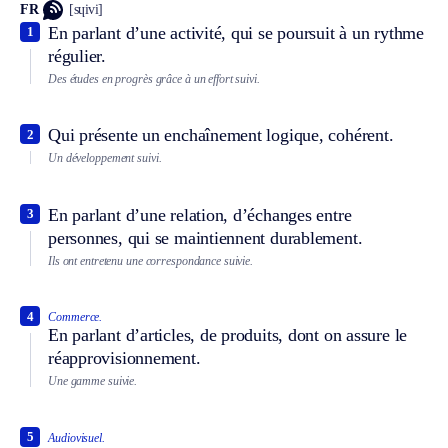
FR
[sɥivi]
En parlant d’une activité, qui se poursuit à un rythme
1
régulier.
Des études en progrès grâce à un effort suivi.
Qui présente un enchaînement logique, cohérent.
2
Un développement suivi.
En parlant d’une relation, d’échanges entre
3
personnes, qui se maintiennent durablement.
Ils ont entretenu une correspondance suivie.
4
Commerce.
En parlant d’articles, de produits, dont on assure le
réapprovisionnement.
Une gamme suivie.
5
Audiovisuel.