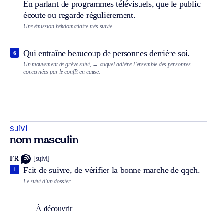
En parlant de programmes télévisuels, que le public
écoute ou regarde régulièrement.
Une émission hebdomadaire très suivie.
Qui entraîne beaucoup de personnes derrière soi.
6
Un mouvement de grève suivi,
→ auquel adhère l’ensemble des personnes
concernées par le conflit en cause.
suivi
nom masculin
FR
[sɥivi]
Fait de suivre, de vérifier la bonne marche de qqch.
1
Le suivi d’un dossier.
À découvrir