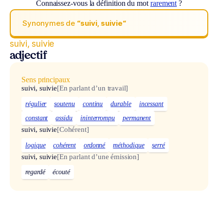
Connaissez-vous la définition du mot
rarement
?
Synonymes de
“suivi, suivie“
suivi, suivie
adjectif
Sens principaux
suivi, suivie
[En parlant d’un travail]
régulier
soutenu
continu
durable
incessant
constant
assidu
ininterrompu
permanent
suivi, suivie
[Cohérent]
logique
cohérent
ordonné
méthodique
serré
suivi, suivie
[En parlant d’une émission]
regardé
écouté