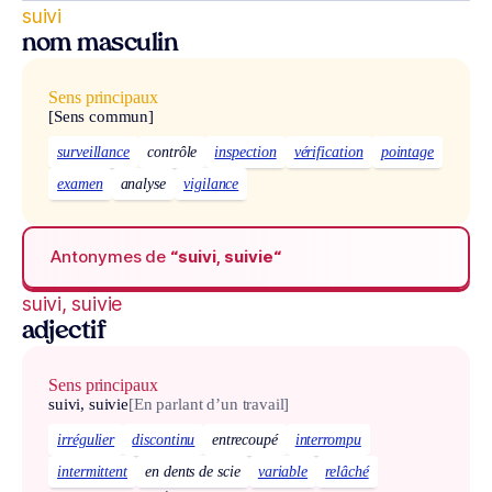
suivi
nom masculin
Sens principaux
[Sens commun]
surveillance
contrôle
inspection
vérification
pointage
examen
analyse
vigilance
Antonymes de
“suivi, suivie“
suivi, suivie
adjectif
Sens principaux
suivi, suivie
[En parlant d’un travail]
irrégulier
discontinu
entrecoupé
interrompu
intermittent
en dents de scie
variable
relâché